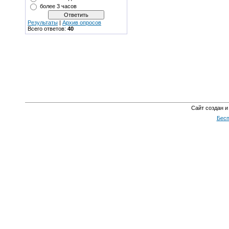
более 3 часов
Результаты
|
Архив опросов
Всего ответов:
40
Сайт создан и
Бесп