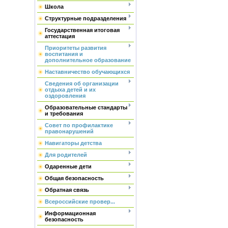
Школа
Структурные подразделения
Государственная итоговая
аттестация
Приоритеты развития
воспитания и
дополнительное образование
Наставничество обучающихся
Сведения об организации
отдыха детей и их
оздоровления
Образовательные стандарты
и требования
Совет по профилактике
правонарушений
Навигаторы детства
Для родителей
Одаренные дети
Общая безопасность
Обратная связь
Всероссийские провер...
Информационная
безопасность