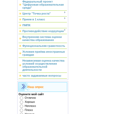
Федеральный проект
"Цифровая образовательная
среда"
Центр "Точка роста"
Прием в 1 класс
ПМПК
Противодействие коррупции
Внутренняя система оценки
качества образования
Функциональняя грамотность
Условия приёма иностранных
граждан
Независимая оценка качества
условий осуществления
образовательной
деятельности
часто задаваемые вопросы
Наш опрос
Оцените мой сайт
Отлично
Хорошо
Неплохо
Плохо