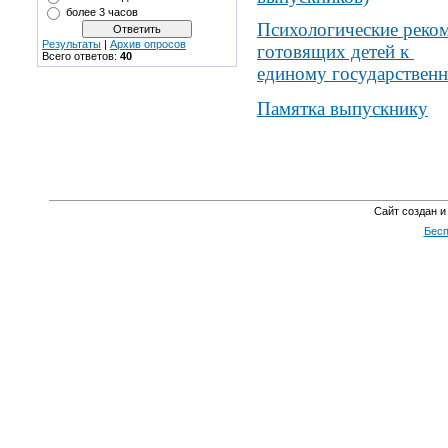
более 3 часов
Психологические реком
Результаты
|
Архив опросов
готовящих детей к
Всего ответов:
40
единому государственн
Памятка выпускнику
Сайт создан и
Бесп