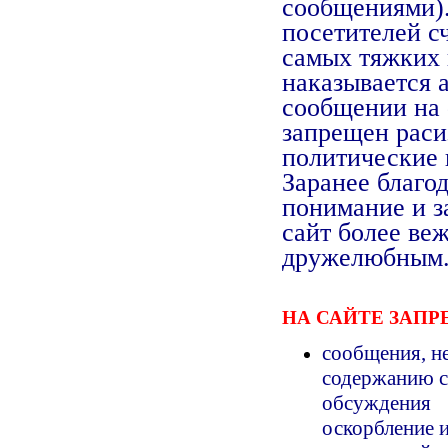
сообщениями).
посетителей с
самых тяжких 
наказывается 
сообщении на 
запрещен раси
политические 
Заранее благод
понимание и з
сайт более ве
дружелюбным
НА САЙТЕ ЗАПР
сообщения, н
содержанию ст
обсуждения
оскорбление и