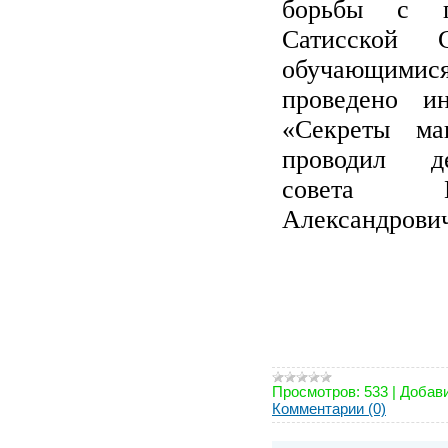
борьбы с 
Сатисско
обучающими
проведено ин
«Секреты ма
проводил де
совета 
Александрови
Просмотров:
533
|
Добави
Комментарии (0)