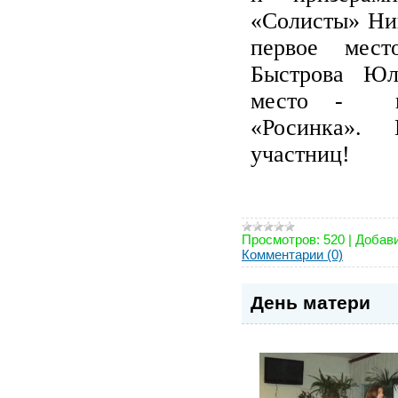
«Солисты» Ни
первое мест
Быстрова Юл
место - во
«Росинка». 
участниц!
Просмотров:
520
|
Добави
Комментарии (0)
День матери