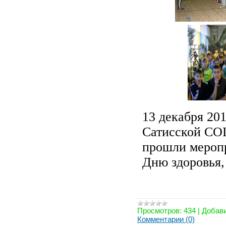
13 декабря 20
Сатисской С
прошли мероп
Дню здоровья
Просмотров:
434
|
Добави
Комментарии (0)