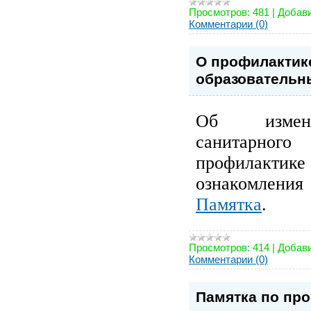
Просмотров:
481
|
Добави
Комментарии (0)
О профилактике
образовательн
Об измене
санитарного 
профилактик
ознакомления 
Памятка
.
Просмотров:
414
|
Добави
Комментарии (0)
Памятка по пр