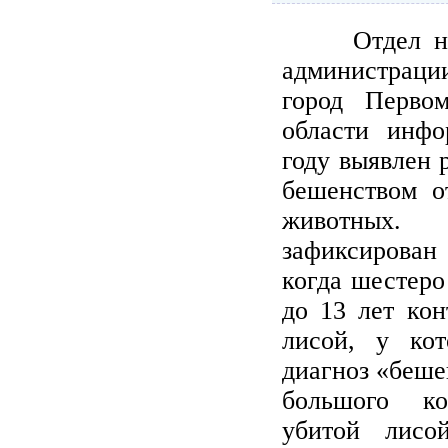
Отдел нар
администраци
город Перво
области инфо
году выявлен 
бешенством 
животных. 
зафиксирован 
когда шестеро
до 13 лет кон
лисой, у ко
диагноз «беше
большого к
убитой лисо