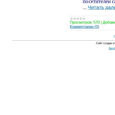
посетителей с
...
Читать дал
Просмотров:
570
|
Добави
Комментарии (0)
Сайт создан и
Бесп