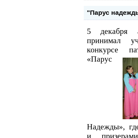
"Парус надежд
5 декабря а
принимал у
конкурсе па
«Парус
Надежды», гд
и призера