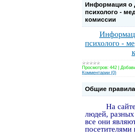
Информация о 
психолого - ме
комиссии
Информаци
психолого - м
Просмотров:
442
|
Добави
Комментарии (0)
Общие правила 
На сайте 
людей, разных 
все они являю
посетителями 