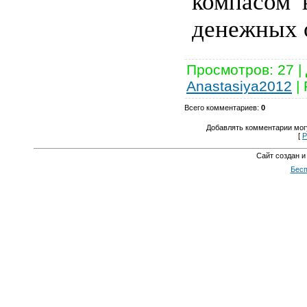
компасом 
денежных 
Просмотров
:
27
|
Anastasiya2012
|
Всего комментариев
:
0
Добавлять комментарии могу
[
Р
Сайт создан и
Бесп