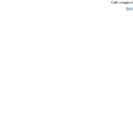
Сайт создан и
Бесп