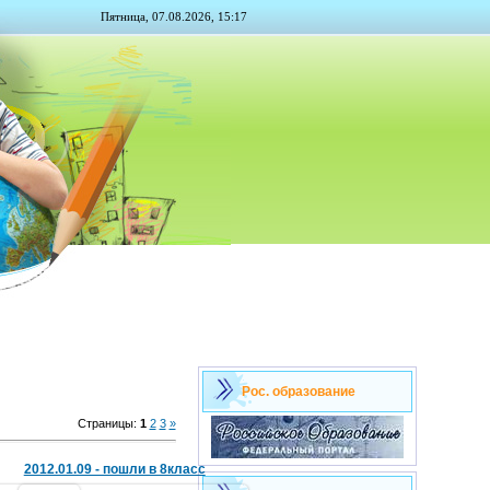
Пятница, 07.08.2026, 15:17
Рос. образование
Страницы
:
1
2
3
»
2012.01.09 - пошли в 8класс