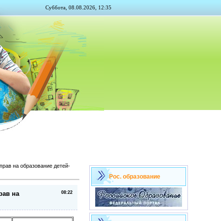
Суббота, 08.08.2026, 12:35
прав на образование детей-
Рос. образование
рав на
08:22