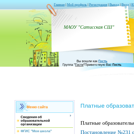
Главная
|
Мой профиль
|
Регистрация
|
Выход
|
Вход
|
R
МАОУ "Сатисская СШ"
Вы вошли как
Гость
Группа
"
Гости
"
Приветствую Вас
Гость
Платные образоват
Меню сайта
Сведения об
образовательной
Платные образователь
организации
ФГИС "Моя школа"
Постановление №231 о