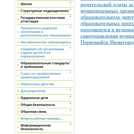
родительской платы за
Школа
муниципальных орган
Структурные подразделения
образовательную деяте
Государственная итоговая
аттестация
образовательных прог
Приоритеты развития
находящихся в ведении
воспитания и
самоуправления муниц
дополнительное образование
Первомайск Нижегород
Наставничество обучающихся
Сведения об организации
отдыха детей и их
оздоровления
Образовательные стандарты
и требования
Совет по профилактике
правонарушений
Навигаторы детства
Для родителей
Одаренные дети
Общая безопасность
Обратная связь
Всероссийские провер...
Информационная
безопасность