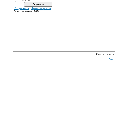
Ужасно
Результаты
|
Архив опросов
Всего ответов:
108
Сайт создан и
Бесп