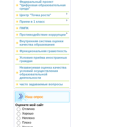
Федеральный проект
"Цифровая образовательная
среда"
Центр "Точка роста"
Прием в 1 класс
ПМПК
Противодействие коррупции
Внутренняя система оценки
качества образования
Функциональняя грамотность
Условия приёма иностранных
граждан
Независимая оценка качества
условий осуществления
образовательной
деятельности
часто задаваемые вопросы
Наш опрос
Оцените мой сайт
Отлично
Хорошо
Неплохо
Плохо