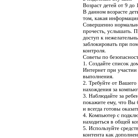
Возраст детей от 9 до 
В данном возрасте дет
том, какая информация
Совершенно нормально,
прочесть, услышать. П
доступ к нежелательн
заблокировать при по
контроля.
Советы по безопасности
1. Создайте список д
Интернет при участии 
выполнения.
2. Требуйте от Вашего
нахождения за компью
3. Наблюдайте за ребе
покажите ему, что Вы 
и всегда готовы оказа
4. Компьютер с подкл
находиться в общей ко
5. Используйте средст
контента как дополнен