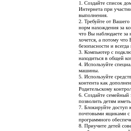
1. Создайте список д
Интернета при участии
выполнения.
2. Требуйте от Вашег
норм нахождения за к
что Вы наблюдаете за 
хочется, а потому что 
безопасности и всегда
3. Компьютер с подкл
находиться в общей ко
4. Используйте специ
машины.
5. Используйте средст
контента как дополнен
Родительскому контро
6. Создайте семейный
позволить детям иметь
7. Блокируйте доступ 
почтовыми ящиками с
программного обеспеч
8. Приучите детей сов