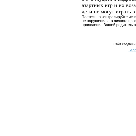
азартных игр и их воз
дети не могут играть в
Постоянно контролируйте исп
не нарушение его личного про
проявление Вашей родительско
Сайт создан и
Бесп