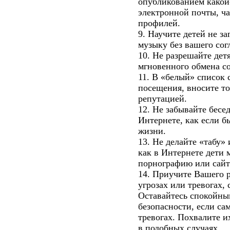
опубликованием какой
электронной почты, ч
профилей.
9. Научите детей не з
музыку без вашего сог
10. Не разрешайте дет
мгновенного обмена с
11. В «белый» список 
посещения, вносите то
репутацией.
12. Не забывайте бесед
Интернете, как если б
жизни.
13. Не делайте «табу»
как в Интернете дети 
порнографию или сайт
14. Приучите Вашего 
угрозах или тревогах,
Оставайтесь спокойны
безопасности, если са
тревогах. Похвалите и
в подобных случаях.