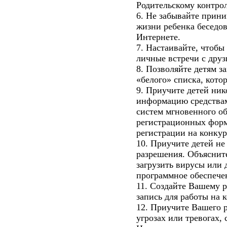
Родительскому контро
6. Не забывайте прини
жизни ребенка беседов
Интернете.
7. Настаивайте, чтобы
личные встречи с друз
8. Позволяйте детям за
«белого» списка, кото
9. Приучите детей ник
информацию средствам
систем мгновенного о
регистрационных форм
регистрации на конкур
10. Приучите детей не
разрешения. Объясните
загрузить вирусы или 
программное обеспече
11. Создайте Вашему 
запись для работы на 
12. Приучите Вашего 
угрозах или тревогах,