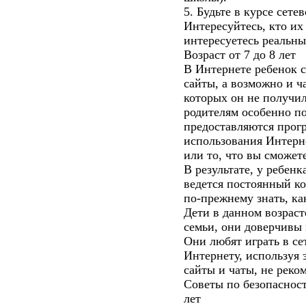
5. Будьте в курсе сет
Интересуйтесь, кто их 
интересуетесь реальны
Возраст от 7 до 8 лет
В Интернете ребенок с
сайты, а возможно и ч
которых он не получил
родителям особенно по
предоставляются прог
использования Интерне
или то, что вы сможет
В результате, у ребенк
ведется постоянный ко
по-прежнему знать, ка
Дети в данном возрас
семьи, они доверчивы 
Они любят играть в се
Интернету, используя 
сайты и чаты, не реко
Советы по безопасност
лет