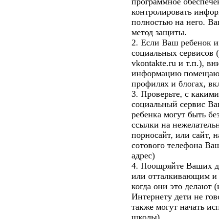
программное обеспече
контролировать инфор
полностью на него. Ва
метод защиты.
2. Если Ваш ребенок и
социальных сервисов (L
vkontakte.ru и т.п.), 
информацию помещают
профилях и блогах, вк
3. Проверьте, с каким
социальный сервис Ва
ребенка могут быть бе
ссылки на нежелатель
порносайт, или сайт, 
сотового телефона Ва
адрес)
4. Поощряйте Ваших д
или отталкивающим и 
когда они это делают (
Интернету дети не гов
также могут начать ис
школы).