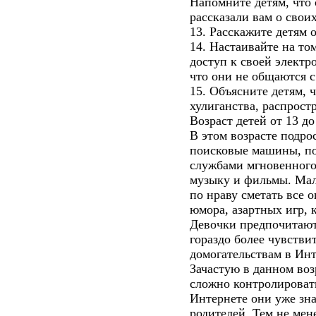
Напомните детям, что 
рассказали вам о своих
13. Расскажите детям 
14. Настаивайте на то
доступ к своей электр
что они не общаются с
15. Объясните детям, ч
хулиганства, распрост
Возраст детей от 13 до
В этом возрасте подро
поисковые машины, по
службами мгновенного
музыку и фильмы. Мал
по нраву сметать все 
юмора, азартных игр, 
Девочки предпочитают 
гораздо более чувстви
домогательствам в Инт
Зачастую в данном воз
сложно контролировать
Интернете они уже зн
родителей. Тем не мене