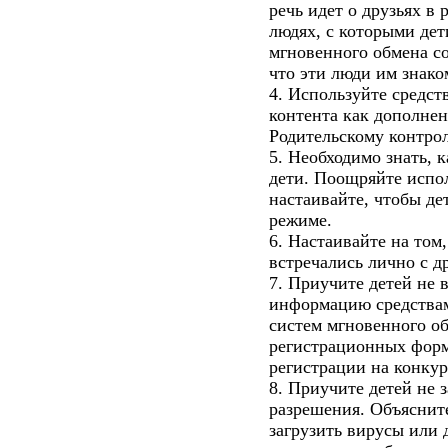
речь идет о друзьях в
людях, с которыми де
мгновенного обмена с
что эти люди им знако
4. Используйте средст
контента как дополнен
Родительскому контро
5. Необходимо знать,
дети. Поощряйте испо
настаивайте, чтобы де
режиме.
6. Настаивайте на том,
встречались лично с д
7. Приучите детей не
информацию средствам
систем мгновенного о
регистрационных форм
регистрации на конкур
8. Приучите детей не 
разрешения. Объясните
загрузить вирусы или 