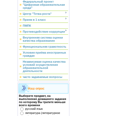
Федеральный проект
"Цифровая образовательная
среда"
Центр "Точка роста"
Прием в 1 класс
ПМПК
Противодействие коррупции
Внутренняя система оценки
качества образования
Функциональняя грамотность
Условия приёма иностранных
граждан
Независимая оценка качества
условий осуществления
образовательной
деятельности
часто задаваемые вопросы
Наш опрос
Выберите предмет, на
выполнение домашнего задания
по которому Вы тратите меньше
всего времени
русский язык
литература (литературное