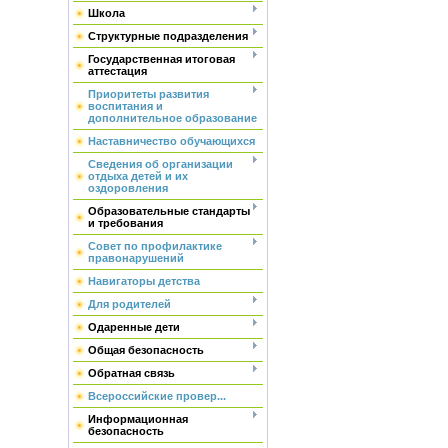
Школа
Структурные подразделения
Государственная итоговая
аттестация
Приоритеты развития
воспитания и
дополнительное образование
Наставничество обучающихся
Сведения об организации
отдыха детей и их
оздоровления
Образовательные стандарты
и требования
Совет по профилактике
правонарушений
Навигаторы детства
Для родителей
Одаренные дети
Общая безопасность
Обратная связь
Всероссийские провер...
Информационная
безопасность