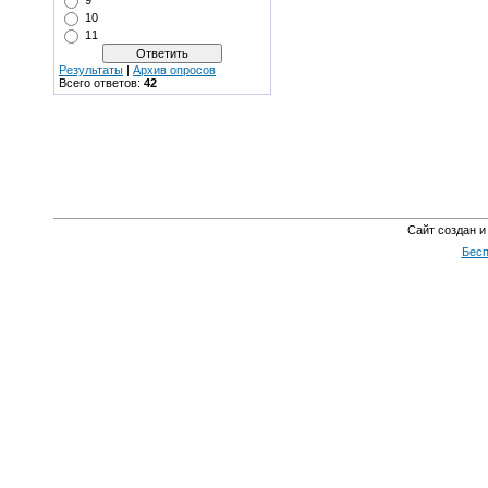
9
10
11
Результаты
|
Архив опросов
Всего ответов:
42
Сайт создан и
Бесп