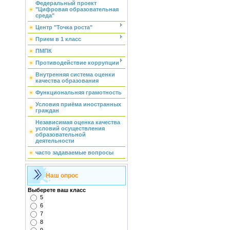
Федеральный проект
"Цифровая образовательная
среда"
Центр "Точка роста"
Прием в 1 класс
ПМПК
Противодействие коррупции
Внутренняя система оценки
качества образования
Функциональняя грамотность
Условия приёма иностранных
граждан
Независимая оценка качества
условий осуществления
образовательной
деятельности
часто задаваемые вопросы
Наш опрос
Выберете ваш класс
5
6
7
8