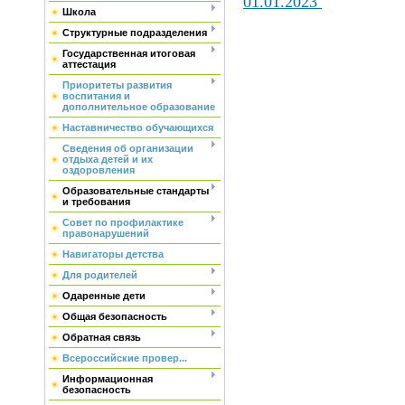
01.01.2023
Школа
Структурные подразделения
Государственная итоговая
аттестация
Приоритеты развития
воспитания и
дополнительное образование
Наставничество обучающихся
Сведения об организации
отдыха детей и их
оздоровления
Образовательные стандарты
и требования
Совет по профилактике
правонарушений
Навигаторы детства
Для родителей
Одаренные дети
Общая безопасность
Обратная связь
Всероссийские провер...
Информационная
безопасность