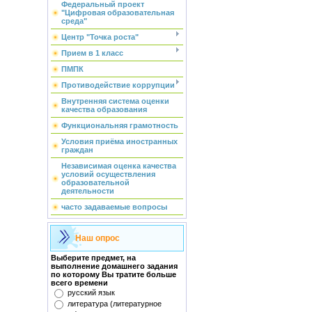
Федеральный проект
"Цифровая образовательная
среда"
Центр "Точка роста"
Прием в 1 класс
ПМПК
Противодействие коррупции
Внутренняя система оценки
качества образования
Функциональняя грамотность
Условия приёма иностранных
граждан
Независимая оценка качества
условий осуществления
образовательной
деятельности
часто задаваемые вопросы
Наш опрос
Выберите предмет, на
выполнение домашнего задания
по которому Вы тратите больше
всего времени
русский язык
литература (литературное