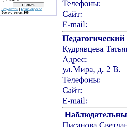
Ужасно
Телефоны
Результаты
|
Архив опросов
Сайт: htt
Всего ответов:
108
Е-m
Педагогический 
Кудрявцева Тат
Адрес: г. 
ул.Мира, д. 2 В.
Телефоны
Сайт: htt
Е-m
Наблюдательны
Писанова Свет