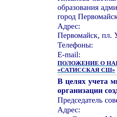
образования адм
город Первомайс
Адрес:
Первомайск, пл. 
Телефоны
Е-m
ПОЛОЖЕНИЕ О НА
«САТИССКАЯ СШ»
В целях учета 
организации соз
Председатель сов
Ад