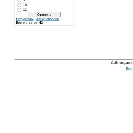
9
10
11
Результаты
|
Архив опросов
Всего ответов:
42
Сайт создан и
Бесп