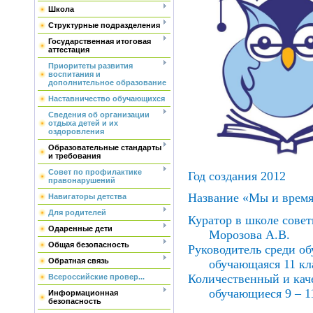
Школа
Структурные подразделения
Государственная итоговая
аттестация
Приоритеты развития
воспитания и
дополнительное образование
Наставничество обучающихся
Сведения об организации
отдыха детей и их
оздоровления
Образовательные стандарты
и требования
Совет по профилактике
Год создания 2012
правонарушений
Название «Мы и вре
Навигаторы детства
Для родителей
Куратор в школе сове
Одаренные дети
Морозова А.В.
Общая безопасность
Руководитель среди об
Обратная связь
обучающаяся 11 кл
Количественный и каче
Всероссийские провер...
обучающиеся 9 – 1
Информационная
безопасность