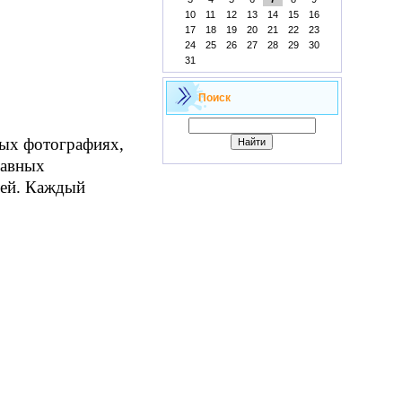
10
11
12
13
14
15
16
17
18
19
20
21
22
23
24
25
26
27
28
29
30
31
Поиск
рых фотографиях,
лавных
лей. Каждый