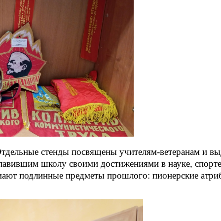
тдельные стенды посвящены учителям-ветеранам и 
авившим школу своими достижениями в науке, спорте 
мают подлинные предметы прошлого: пионерские атриб