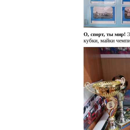
О, спорт, ты мир!
кубки, майки чемп