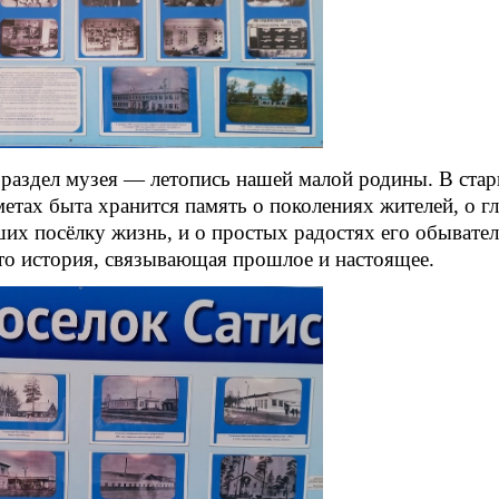
 раздел музея — летопись нашей малой родины. В ста
етах быта хранится память о поколениях жителей, о г
их посёлку жизнь, и о простых радостях его обывате
то история, связывающая прошлое и настоящее.