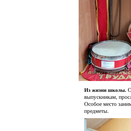
О
Из жизни школы.
выпускникам, просл
Особое место зани
предметы.