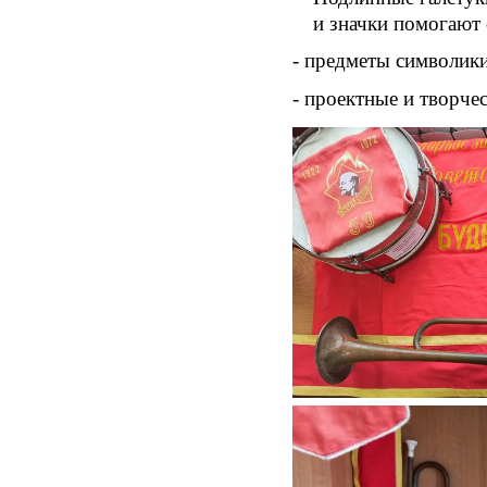
и значки помогают 
- предметы символики
- проектные и творче