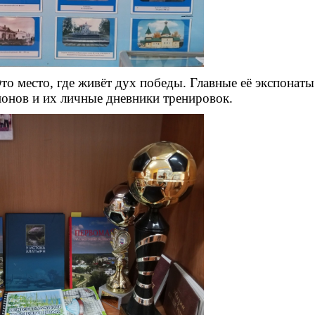
то место, где живёт дух победы. Главные её экспона
Э
ионов и их личные дневники тренировок.