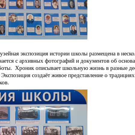
узейная экспозиция истории школы размещена в неско
нается с архивных фотографий и документов об основ
боты. Хроник описывает школьную жизнь в разные дес
.
Экспозиция создаёт живое представление о традициях
ков.