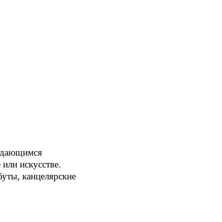
выдающимся
или искусстве.
уты, канцелярские