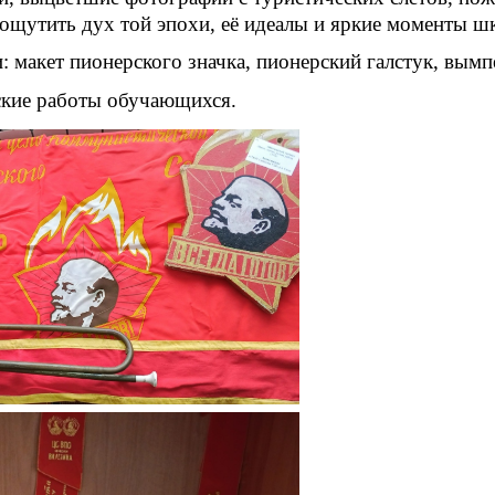
ощутить дух той эпохи, её идеалы и яркие моменты ш
: макет пионерского значка, пионерский галстук, вымп
ские работы обучающихся.