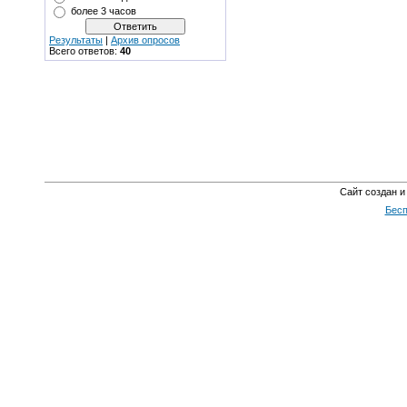
более 3 часов
Результаты
|
Архив опросов
Всего ответов:
40
Сайт создан и
Бесп