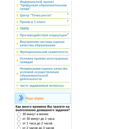
Федеральный проект
"Цифровая образовательная
среда"
Центр "Точка роста"
Прием в 1 класс
ПМПК
Противодействие коррупции
Внутренняя система оценки
качества образования
Функциональняя грамотность
Условия приёма иностранных
граждан
Независимая оценка качества
условий осуществления
образовательной
деятельности
часто задаваемые вопросы
Наш опрос
Как много времени Вы тратите на
выполнение домашнего задания?
30 минут и менее
от 30 минут до 1 часа
от 1 часа до 2 часов
от 2 часов до 3 часов