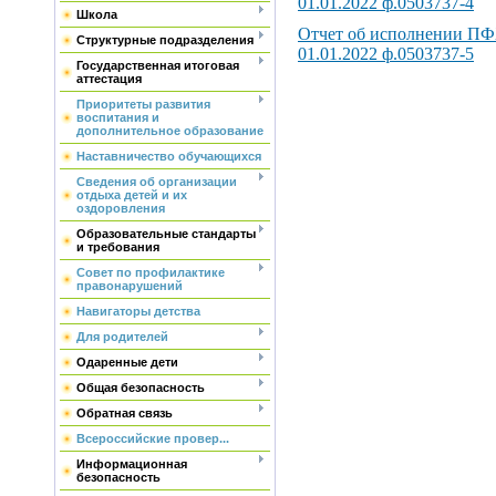
01.01.2022 ф.0503737-4
Школа
Отчет об исполнении П
Структурные подразделения
01.01.2022 ф.0503737-5
Государственная итоговая
аттестация
Приоритеты развития
воспитания и
дополнительное образование
Наставничество обучающихся
Сведения об организации
отдыха детей и их
оздоровления
Образовательные стандарты
и требования
Совет по профилактике
правонарушений
Навигаторы детства
Для родителей
Одаренные дети
Общая безопасность
Обратная связь
Всероссийские провер...
Информационная
безопасность