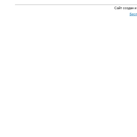
Сайт создан и
Бесп