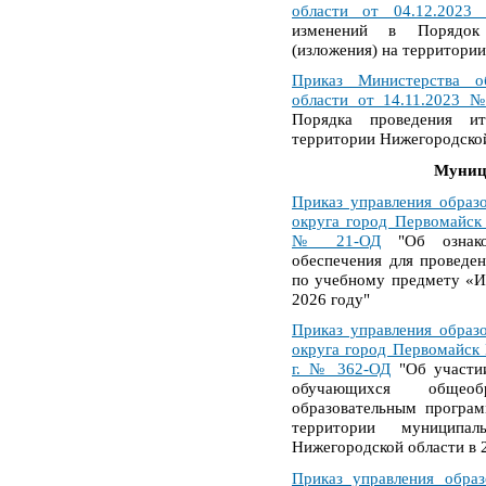
области от 04.12.2023
изменений в Порядок 
(изложения) на территори
Приказ Министерства о
области от 14.11.2023 
Порядка проведения ит
территории Нижегородской
Муниц
Приказ управления образ
округа город Первомайск
№ 21-ОД
"Об ознако
обеспечения для проведен
по учебному предмету «И
2026 году"
Приказ управления образ
округа город Первомайск
г. № 362-ОД
"Об участии
обучающихся общеоб
образовательным програм
территории муниципа
Нижегородской области в 
Приказ управления образ